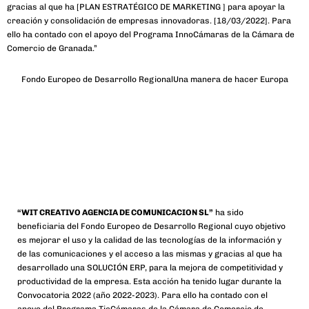
gracias al que ha [PLAN ESTRATÉGICO DE MARKETING ] para apoyar la
creación y consolidación de empresas innovadoras. [18/03/2022]. Para
ello ha contado con el apoyo del Programa InnoCámaras de la Cámara de
Comercio de Granada.”
Fondo Europeo de Desarrollo Regional
Una manera de hacer Europa
“WIT CREATIVO AGENCIA DE COMUNICACION SL”
ha sido
beneficiaria del Fondo Europeo de Desarrollo Regional cuyo objetivo
es mejorar el uso y la calidad de las tecnologías de la información y
de las comunicaciones y el acceso a las mismas y gracias al que ha
desarrollado una SOLUCIÓN ERP, para la mejora de competitividad y
productividad de la empresa. Esta acción ha tenido lugar durante la
Convocatoria 2022 (año 2022-2023). Para ello ha contado con el
apoyo del Programa TicCámaras de la Cámara de Comercio de