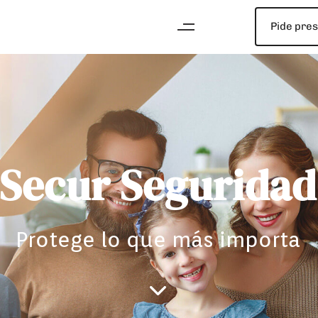
Pide pre
Secur Seguridad
Protege lo que más importa