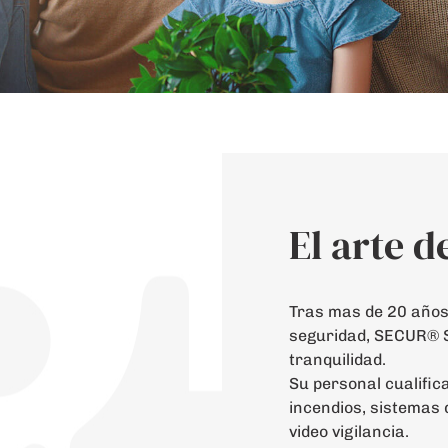
El arte d
Tras mas de 20 años 
seguridad, SECUR® S
tranquilidad.
Su personal cualific
incendios, sistemas 
video vigilancia.