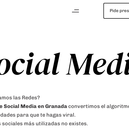
Pide pre
ocial Med
vamos las Redes?
de Social Media en Granada
convertimos el algoritmo
dades para que te hagas viral.
s sociales más utilizadas no existes.