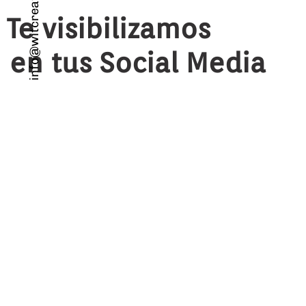
info@witcreativo.es
Te visibilizamos
en tus Social Media