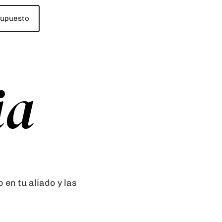
supuesto
ia
 en tu aliado y las