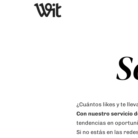
S
¿Cuántos likes y te lle
Con nuestro servicio 
tendencias en oportuni
Si no estás en las rede