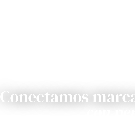
Conectamos marc
con pe