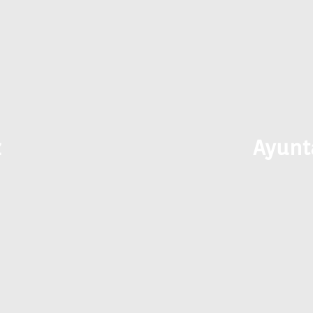
z
Ayunt