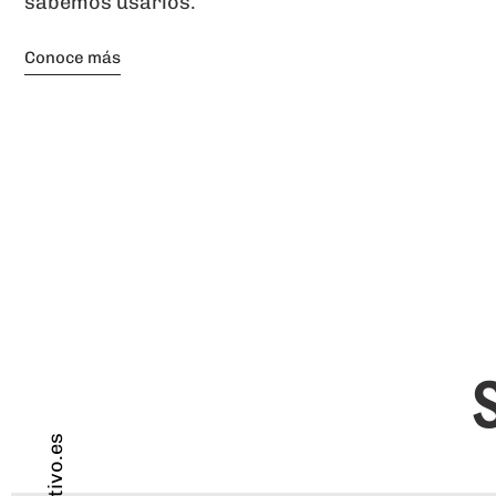
sabemos usarlos.
Conoce más