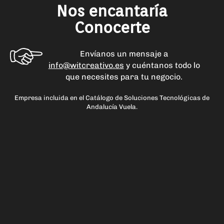
Nos encantaría
Conocerte
Envíanos un mensaje a
info@witcreativo.es
y cuéntanos todo lo
que necesites para tu negocio.
Empresa incluida en el Catálogo de Soluciones Tecnológicas de
Andalucía Vuela.