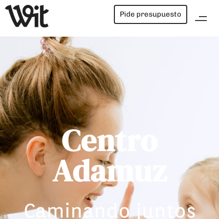
Pide presupuesto
Centro
Adamuz
Caminando juntos