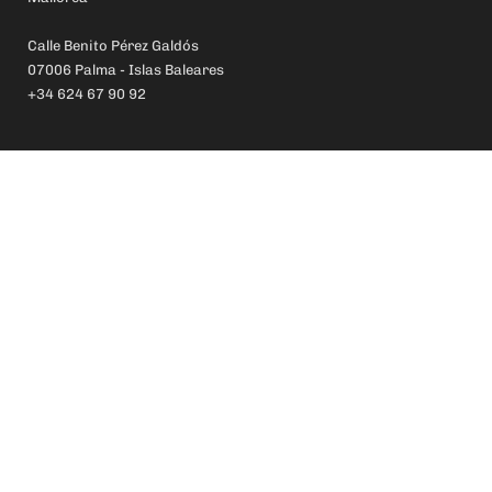
Calle Benito Pérez Galdós
07006 Palma - Islas Baleares
+34 624 67 90 92