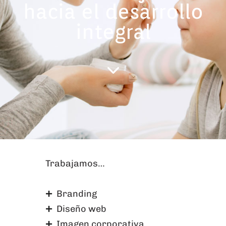
hacia el desarrollo
integral
Trabajamos…
Branding
Diseño web
Imagen corporativa