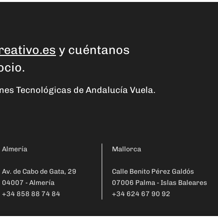
reativo.es
y cuéntanos
ocio.
ones Tecnológicas de Andalucía Vuela.
Almería
Mallorca
Av. de Cabo de Gata, 29
Calle Benito Pérez Galdós
04007 - Almería
07006 Palma - Islas Baleares
+34 858 88 74 84
+34 624 67 90 92