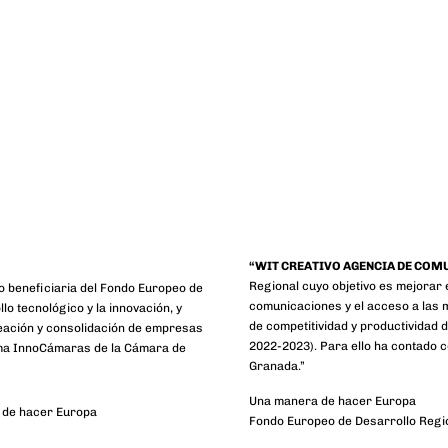
“WIT CREATIVO AGENCIA DE COM
Regional cuyo objetivo es mejorar e
o beneficiaria del Fondo Europeo de
comunicaciones y el acceso a las 
lo tecnológico y la innovación, y
de competitividad y productividad 
eación y consolidación de empresas
2022-2023). Para ello ha contado
ama InnoCámaras de la Cámara de
Granada.”
Una manera de hacer Europa
 de hacer Europa
Fondo Europeo de Desarrollo Regi