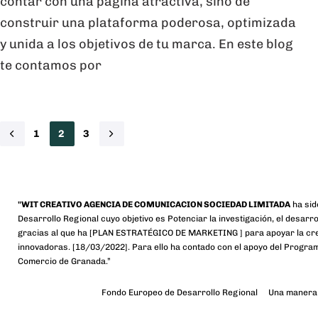
contar con una página atractiva, sino de
construir una plataforma poderosa, optimizada
y unida a los objetivos de tu marca. En este blog
te contamos por
1
2
3
"WIT CREATIVO AGENCIA DE COMUNICACION SOCIEDAD LIMITADA
ha sid
Desarrollo Regional cuyo objetivo es Potenciar la investigación, el desarrol
gracias al que ha [PLAN ESTRATÉGICO DE MARKETING ] para apoyar la cr
innovadoras. [18/03/2022]. Para ello ha contado con el apoyo del Progr
Comercio de Granada.”
Fondo Europeo de Desarrollo Regional
Una manera