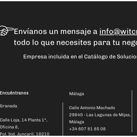
Envíanos un mensaje a
info@witc
todo lo que necesites para tu neg
Empresa incluida en el Catálogo de Soluci
Encuéntranos
Málaga
Granada
Calle Antonio Machado
29640 - Las Lagunas de Mijas,
Calle Loja, 14 Planta 1ª,
Málaga
Oficina 8,
+34 607 81 85 08
Pol. Ind. Juncaril, 18210