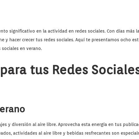
to significativo en la actividad en redes sociales. Con días más l
e y hacer crecer tus redes sociales. Aquí te presentamos ocho est
 sociales en verano.
 para tus Redes Sociale
verano
es y diversión al aire libre. Aprovecha esta energía en tus public
os, actividades al aire libre y bebidas resfrecantes son especia