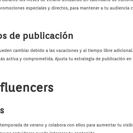
 promociones especiales y directos, para mantener a tu audiencia
os de publicación
ueden cambiar debido a las vacaciones y al tiempo libre adicional
ás activa y comprometida. Ajusta tu estrategia de publicación en 
nfluencers
s
a temporada de verano y colabora con ellos para aumentar tu visibi