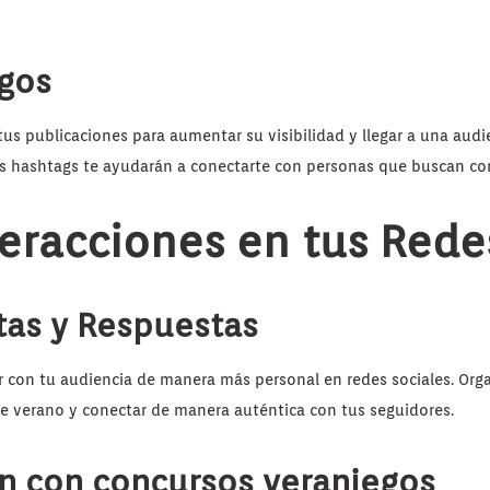
egos
tus publicaciones para aumentar su visibilidad y llegar a una aud
s hashtags te ayudarán a conectarte con personas que buscan cont
teracciones en tus Rede
tas y Respuestas
r con tu audiencia de manera más personal en redes sociales. Org
e verano y conectar de manera auténtica con tus seguidores.
ón con concursos veraniegos