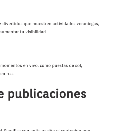
y divertidos que muestren actividades veraniegas,
aumentar tu visibilidad.
e momentos en vivo, como puestas de sol,
en rrss.
e publicaciones
. Planifica con anticipación el contenido que