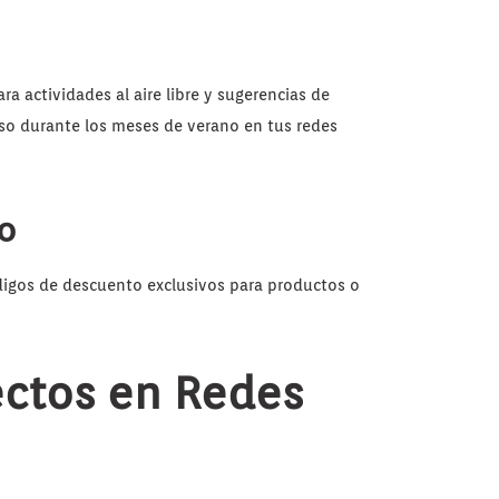
ra actividades al aire libre y sugerencias de
iso durante los meses de verano en tus redes
o
digos de descuento exclusivos para productos o
rectos en Redes