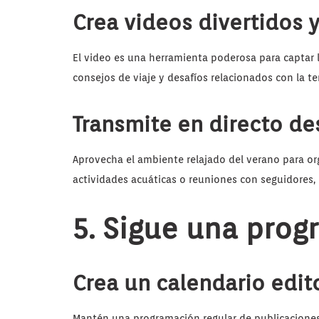
Crea videos divertidos 
El video es una herramienta poderosa para captar l
consejos de viaje y desafíos relacionados con la t
Transmite en directo de
Aprovecha el ambiente relajado del verano para or
actividades acuáticas o reuniones con seguidores, 
5. Sigue una prog
Crea un calendario edito
Mantén una programación regular de publicaciones 