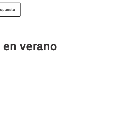
supuesto
s en verano