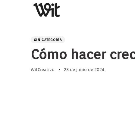
PUBLISHED
Author
Published
IN:
on:
SIN CATEGORÍA
Cómo hacer crec
WitCreativo
28 de junio de 2024