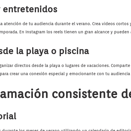
y entretenidos
a atención de tu audiencia durante el verano. Crea videos cortos 
emporada. En Instagram los reels tienen un gran alcance y pueden 
sde la playa o piscina
ganizar directos desde la playa o lugares de vacaciones. Compart
para crear una conexión especial y emocionante con tu audiencia 
ramación consistente d
rial
durante los meses de verano utilizando un calendario de editorial