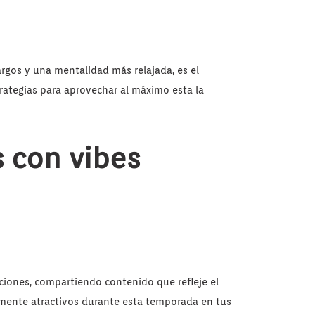
argos y una mentalidad más relajada, es el
rategias para aprovechar al máximo esta la
s con vibes
aciones, compartiendo contenido que refleje el
lmente atractivos durante esta temporada en tus