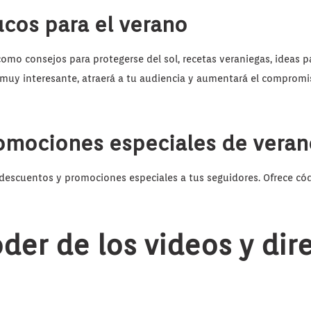
cos para el verano
como consejos para protegerse del sol, recetas veraniegas, ideas pa
 muy interesante, atraerá a tu audiencia y aumentará el comprom
omociones especiales de veran
descuentos y promociones especiales a tus seguidores. Ofrece có
oder de los videos y di