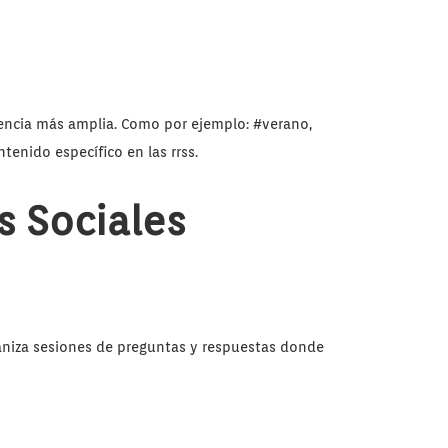
iencia más amplia. Como por ejemplo: #verano,
enido específico en las rrss.
s Sociales
aniza sesiones de preguntas y respuestas donde