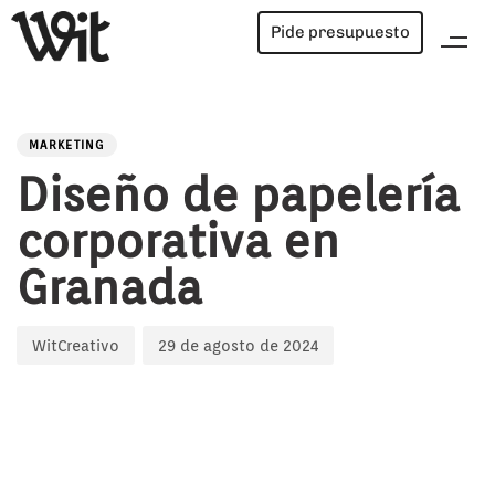
Pide presupuesto
PUBLISHED
Author
Published
IN:
on:
MARKETING
Diseño de papelería
corporativa en
Granada
WitCreativo
29 de agosto de 2024