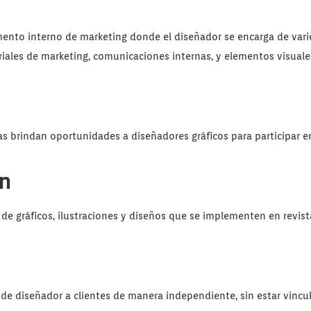
ento interno de marketing donde el diseñador se encarga de var
iales de marketing, comunicaciones internas, y elementos visuales
s brindan oportunidades a diseñadores gráficos para participar e
n
de gráficos, ilustraciones y diseños que se implementen en revista
s de diseñador a clientes de manera independiente, sin estar vinc