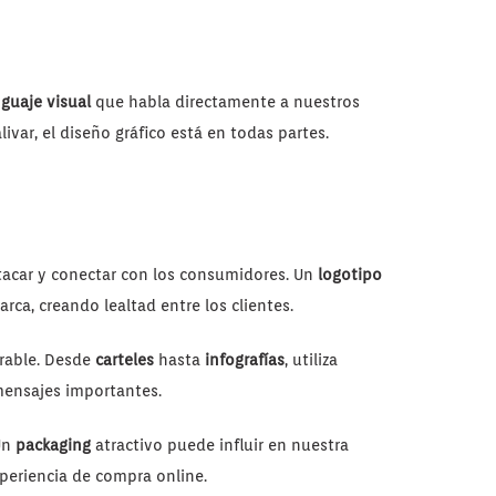
nguaje visual
que habla directamente a nuestros
var, el diseño gráfico está en todas partes.
acar y conectar con los consumidores. Un
logotipo
rca, creando lealtad entre los clientes.
rable. Desde
carteles
hasta
infografías
, utiliza
 mensajes importantes.
Un
packaging
atractivo puede influir en nuestra
periencia de compra online.