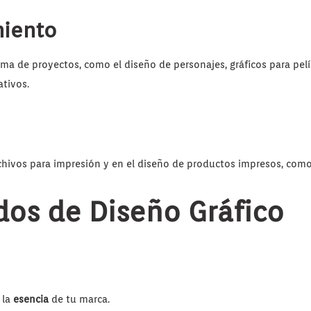
miento
a de proyectos, como el diseño de personajes, gráficos para pelíc
ativos.
ivos para impresión y en el diseño de productos impresos, como fol
dos de Diseño Gráfico
 la
esencia
de tu marca.