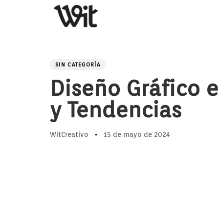
PUBLISHED
Author
Published
IN:
on:
SIN CATEGORÍA
Diseño Gráfico 
y Tendencias
WitCreativo
15 de mayo de 2024