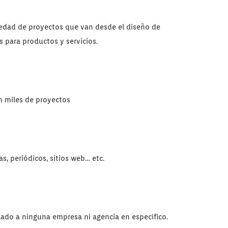
iedad de proyectos que van desde el diseño de
 para productos y servicios.
n miles de proyectos
s, periódicos, sitios web… etc.
ulado a ninguna empresa ni agencia en especifico.