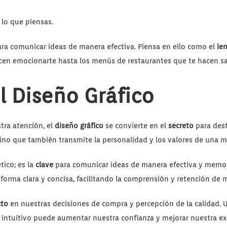
 lo que piensas.
ara comunicar ideas de manera efectiva. Piensa en ello como el
le
acen emocionarte hasta los menús de restaurantes que te hacen sali
l Diseño Gráfico
ra atención, el
diseño gráfico
se convierte en el
secreto
para dest
sino que también transmite la personalidad y los valores de una ma
tico; es la
clave
para comunicar ideas de manera efectiva y memo
forma clara y concisa, facilitando la comprensión y retención de
cto
en nuestras decisiones de compra y percepción de la calidad. 
intuitivo puede aumentar nuestra confianza y mejorar nuestra ex