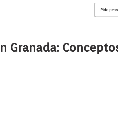
Pide pre
en Granada: Concepto