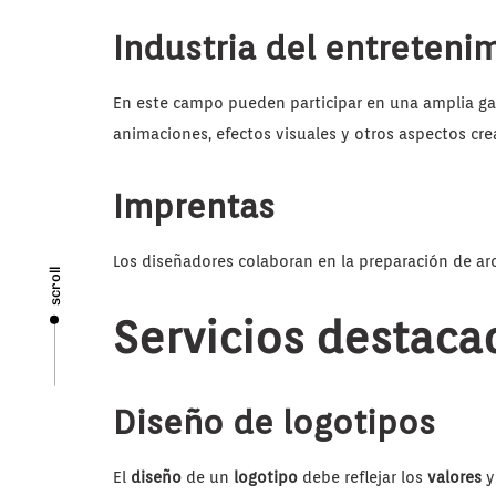
Industria del entreteni
En este campo pueden participar en una amplia gam
animaciones, efectos visuales y otros aspectos cre
Imprentas
Los diseñadores colaboran en la preparación de arch
scroll
Servicios destaca
Diseño de logotipos
El
diseño
de un
logotipo
debe reflejar los
valores
y