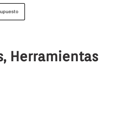
supuesto
s, Herramientas