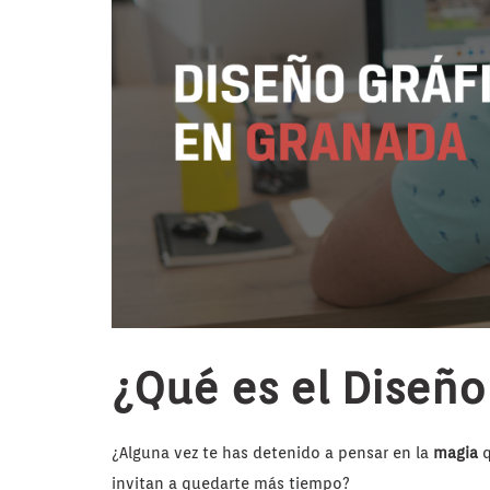
¿Qué es el Diseño
¿Alguna vez te has detenido a pensar en la
magia
q
invitan a quedarte más tiempo?