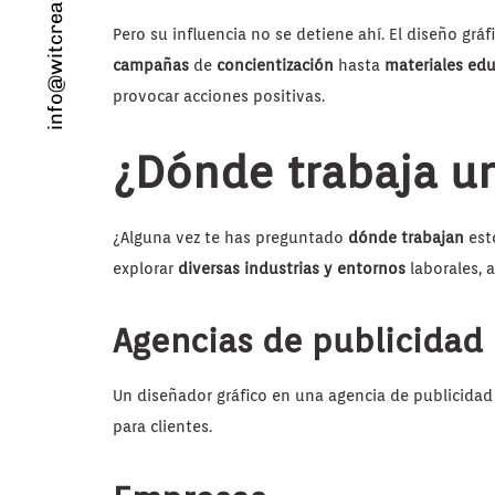
info@witcreativo.es
Pero su influencia no se detiene ahí. El diseño gr
campañas
de
concientización
hasta
materiales edu
provocar acciones positivas.
¿Dónde trabaja u
¿Alguna vez te has preguntado
dónde trabajan
est
explorar
diversas industrias y entornos
laborales, 
Agencias de publicidad
Un diseñador gráfico en una agencia de publicidad
para clientes.