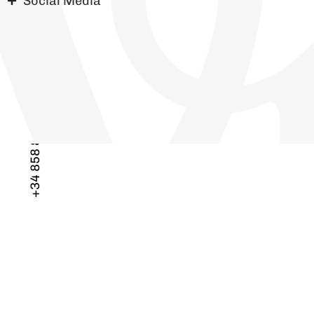
Social Media
+34 858 88 74 84