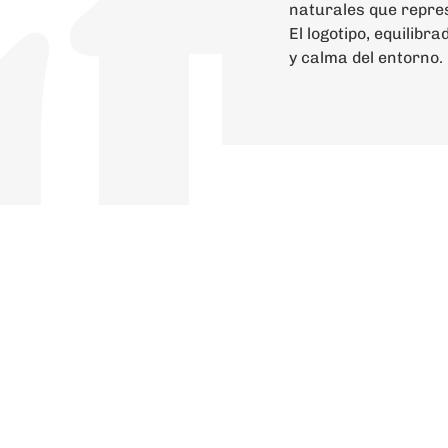
naturales que repres
El logotipo, equilibra
y calma del entorno.