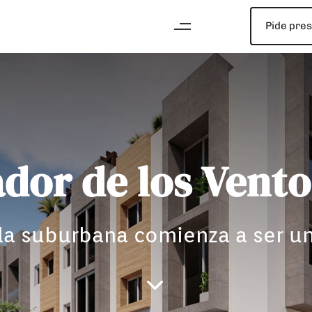
Pide pre
dor de los Vento
da suburbana comienza a ser un