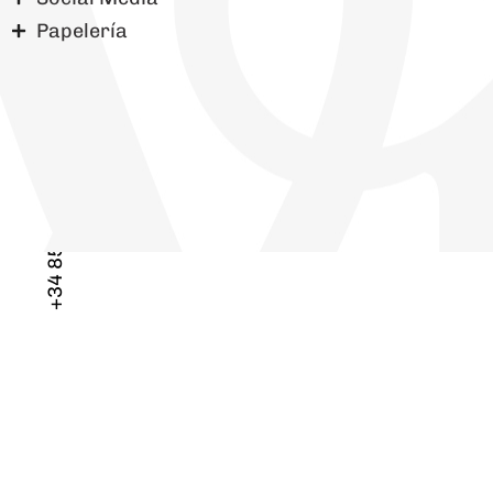
Papelería
+34 858 88 74 84