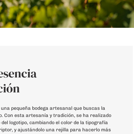
esencia
ción
 una pequeña bodega artesanal que buscas la
o. Con esta artesanía y tradición, se ha realizado
el logotipo, cambiando el color de la tipografía
criptor, y ajustándolo una rejilla para hacerlo más