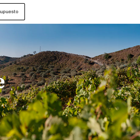
supuesto
e