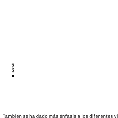
scroll
También se ha dado más énfasis a los diferentes v