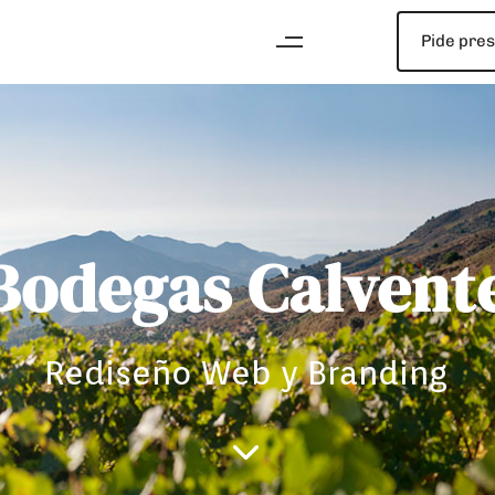
Pide pre
Bodegas Calvent
Rediseño Web y Branding