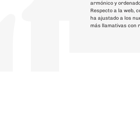
armónico y ordenado
Respecto a la web, 
ha ajustado a los n
más llamativas con r