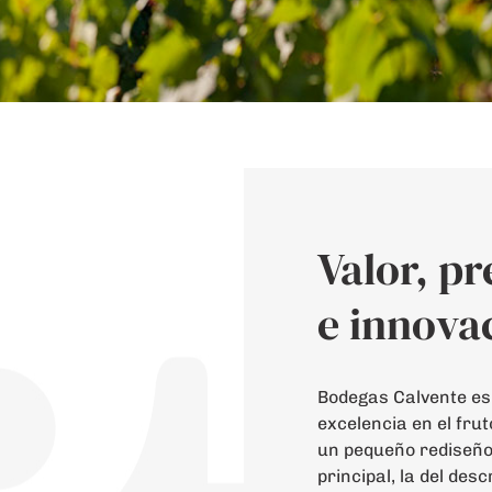
Valor, pr
e innova
Bodegas Calvente es
excelencia en el frut
un pequeño rediseño d
principal, la del des